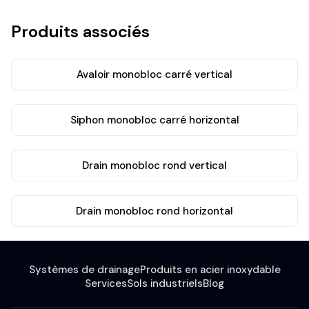
Produits associés
Avaloir monobloc carré vertical
Siphon monobloc carré horizontal
Drain monobloc rond vertical
Drain monobloc rond horizontal
Systèmes de drainage
Produits en acier inoxydable
Services
Sols industriels
Blog