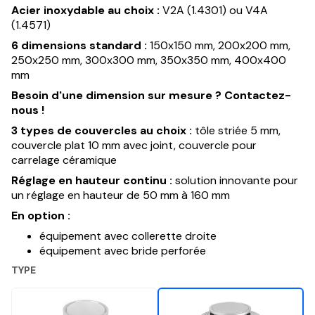
Acier inoxydable au choix :
V2A (1.4301) ou V4A
(1.4571)
6 dimensions standard :
150x150 mm, 200x200 mm,
250x250 mm, 300x300 mm, 350x350 mm, 400x400
mm
Besoin d'une dimension sur mesure ? Contactez-
nous !
3 types de couvercles au choix :
tôle striée 5 mm,
couvercle plat 10 mm avec joint, couvercle pour
carrelage céramique
Réglage en hauteur continu :
solution innovante pour
un réglage en hauteur de 50 mm à 160 mm
En option :
équipement avec collerette droite
équipement avec bride perforée
TYPE