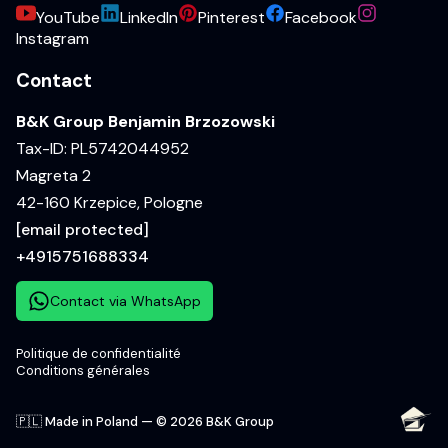
YouTube
LinkedIn
Pinterest
Facebook
Instagram
Contact
B&K Group Benjamin Brzozowski
Tax-ID: PL5742044952
Magreta 2
42-160 Krzepice, Pologne
[email protected]
+4915751688334
Contact via WhatsApp
Politique de confidentialité
Conditions générales
🇵🇱 Made in Poland — © 2026 B&K Group