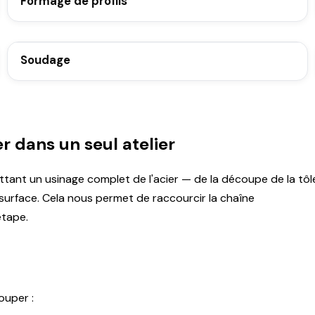
Formage de profils
Soudage
 dans un seul atelier
tant un usinage complet de l'acier — de la découpe de la tôl
 surface. Cela nous permet de raccourcir la chaîne
étape.
ouper :