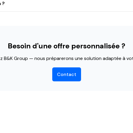
n ?
Besoin d'une offre personnalisée ?
z B&K Group — nous préparerons une solution adaptée à votr
Contact