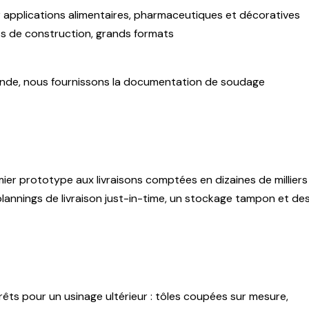
 applications alimentaires, pharmaceutiques et décoratives
s de construction, grands formats
emande, nous fournissons la documentation de soudage
er prototype aux livraisons comptées en dizaines de milliers
plannings de livraison just-in-time, un stockage tampon et de
êts pour un usinage ultérieur : tôles coupées sur mesure,