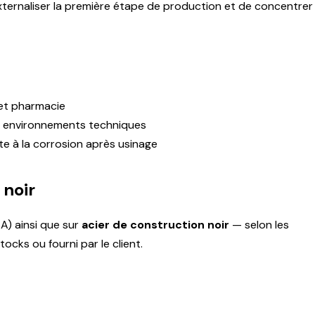
externaliser la première étape de production et de concentrer
et pharmacie
es environnements techniques
e à la corrosion après usinage
 noir
A) ainsi que sur
acier de construction noir
— selon les
ocks ou fourni par le client.