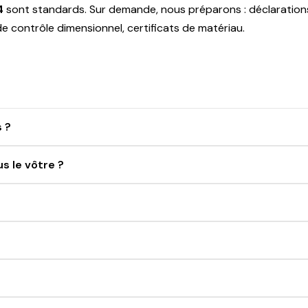
4
sont standards. Sur demande, nous préparons : déclaration
 contrôle dimensionnel, certificats de matériau.
 ?
s le vôtre ?