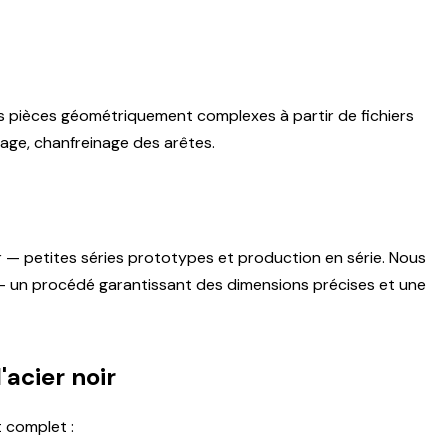
es pièces géométriquement complexes à partir de fichiers
age, chanfreinage des arêtes.
er — petites séries prototypes et production en série. Nous
 un procédé garantissant des dimensions précises et une
'acier noir
 complet :